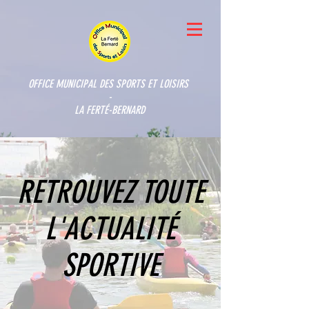
OFFICE MUNICIPAL DES SPORTS ET LOISIRS
-
LA FERTÉ-BERNARD
RETROUVEZ TOUTE
L'ACTUALITÉ
SPORTIVE