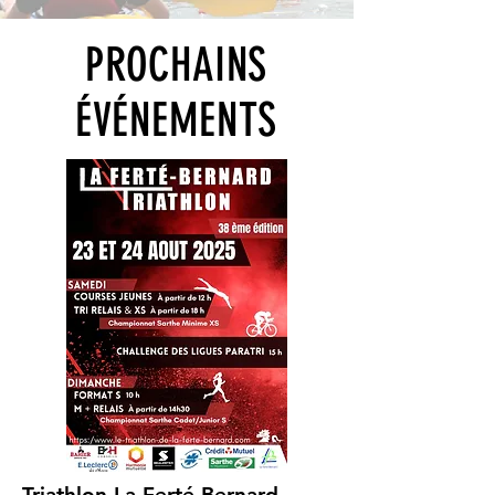
PROCHAINS
ÉVÉNEMENTS
Triathlon La Ferté-Bernard